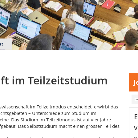
at
t im Teilzeitstudium
J
swissenschaft im Teilzeitmodus entscheidet, erwirbt das
 Rechtsgebieten – Unterschiede zum Studium im
E
eine. Das Studium im Teilzeitmodus ist auf vier Jahre
gebaut. Das Selbststudium macht einen grossen Teil des
V