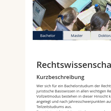
Bachelor
Master
Doktor
Rechtswissenschaf
Kurzbeschreibung
Wer sich für ein Bachelorstudium der Recht
juristische Basiswissen in allen wichtigen
Vollzeitmodus bestehen in dieser Hinsicht k
angelegt und nach Jahresschwerpunkten auf
Teilzeitstudiums aus.