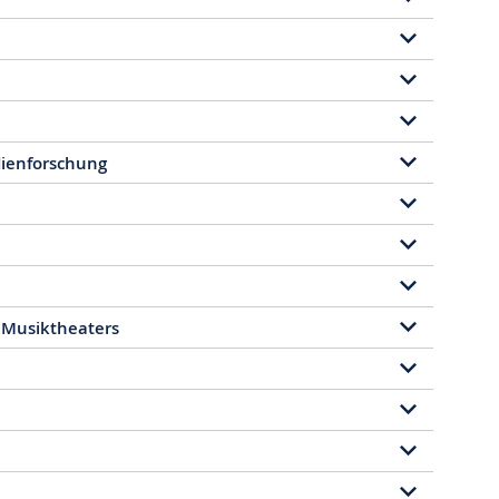
ienforschung
 Musiktheaters