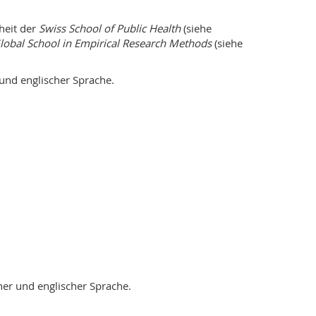
heit der
Swiss School of Public Health
(siehe
lobal School in Empirical Research Methods
(siehe
und englischer Sprache.
her und englischer Sprache.