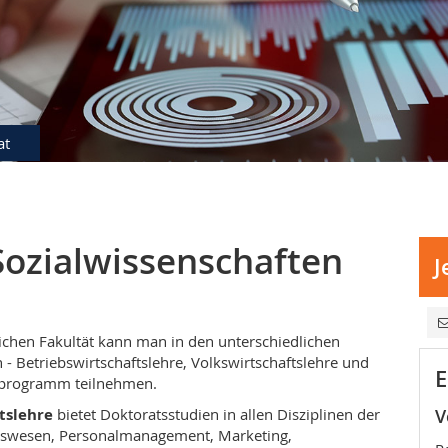
at
Sozialwissenschaften
J
lichen Fakultät kann man in den unterschiedlichen
 - Betriebswirtschaftslehre, Volkswirtschaftslehre und
E
tsprogramm teilnehmen.
tslehre
bietet Doktoratsstudien in allen Disziplinen der
V
swesen, Personalmanagement, Marketing,