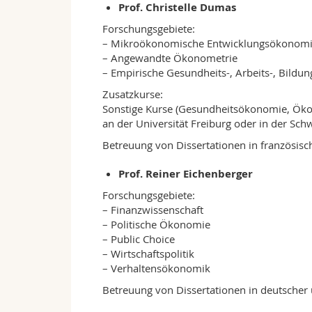
Prof. Christelle Dumas
Forschungsgebiete:
– Mikroökonomische Entwicklungsökonom
– Angewandte Ökonometrie
– Empirische Gesundheits-, Arbeits-, Bild
Zusatzkurse:
Sonstige Kurse (Gesundheitsökonomie, Ök
an der Universität Freiburg oder in der Sch
Betreuung von Dissertationen in französisc
Prof. Reiner Eichenberger
Forschungsgebiete:
– Finanzwissenschaft
– Politische Ökonomie
– Public Choice
– Wirtschaftspolitik
– Verhaltensökonomik
Betreuung von Dissertationen in deutscher 