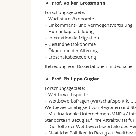
Prof. Volker Grossmann
Forschungsgebiete:
– Wachstumsökonomie
– Einkommens- und Vermögensverteilung
– Humankapitalbildung
– Internationale Migration
– Gesundheitsökonomie
– Ökonomie der Alterung
– Erbschaftsbesteuerung
Betreuung von Dissertationen in deutscher 
Prof. Philippe Gugler
Forschungsgebiete:
– Wettbewerbspolitik
– Wettbewerbsfragen (Wirtschaftspolitik, Cl
Wettbewerbsfähigkeit von Regionen und St
– Multinationale Unternehmen (MNEs) / inte
Standorte in Bezug auf ihre Attraktivität fü
– Die Rolle der Wettbewerbsvorteile des H
– Staatliche Politiken in Bezug auf Wettbew