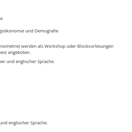
ie
ungsökonomie und Demografie
onometrie) werden als Workshop oder Blockvorlesungen
weiz angeboten.
her und englischer Sprache.
und englischer Sprache.