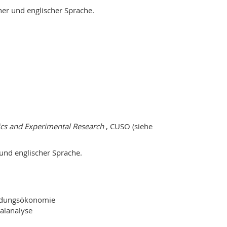
her und englischer Sprache.
cs and Experimental Research
, CUSO (siehe
und englischer Sprache.
ildungsökonomie
alanalyse