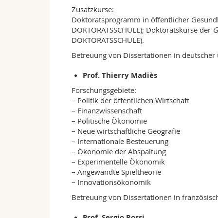
Zusatzkurse:
Doktoratsprogramm in öffentlicher Gesund
DOKTORATSSCHULE); Doktoratskurse der
G
DOKTORATSSCHULE).
Betreuung von Dissertationen in deutscher 
Prof. Thierry Madiès
Forschungsgebiete:
– Politik der öffentlichen Wirtschaft
– Finanzwissenschaft
– Politische Ökonomie
– Neue wirtschaftliche Geografie
– Internationale Besteuerung
– Ökonomie der Abspaltung
– Experimentelle Ökonomik
– Angewandte Spieltheorie
– Innovationsökonomik
Betreuung von Dissertationen in französisc
Prof. Sergio Rossi