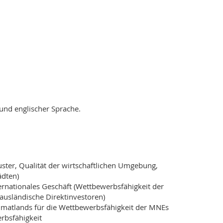
und englischer Sprache.
uster, Qualität der wirtschaftlichen Umgebung,
ädten)
rnationales Geschäft (Wettbewerbsfähigkeit der
r ausländische Direktinvestoren)
eimatlands für die Wettbewerbsfähigkeit der MNEs
erbsfähigkeit