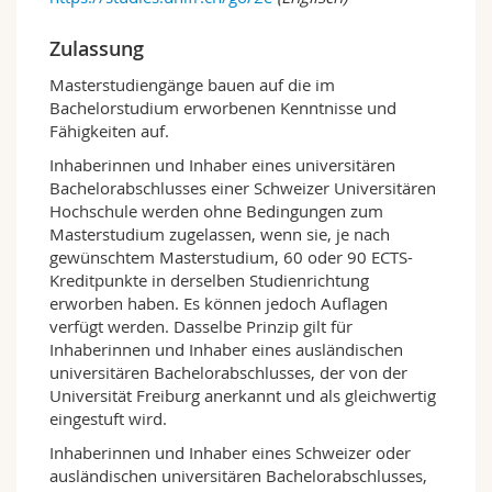
Sie erwerben fundiertes Wissen darüber, wie
Medien und Plattformen in einer digitalen
Zulassung
Gesellschaft funktionieren – und wie sie so
Masterstudiengänge bauen auf die im
gestaltet und genutzt werden können, dass sie
Bachelorstudium erworbenen Kenntnisse und
Demokratie, Nachhaltigkeit und
Fähigkeiten auf.
gesellschaftlichen Zusammenhalt stärken.
Inhaberinnen und Inhaber eines universitären
Welchen Beitrag leisten Medien und
Bachelorabschlusses einer Schweizer Universitären
Kommunikation für das
Gemeinwohl
in
Hochschule werden ohne Bedingungen zum
einer digitalisierten Gesellschaft?
Masterstudium zugelassen, wenn sie, je nach
Wie lassen sich Medien und Plattformen
gewünschtem Masterstudium, 60 oder 90 ECTS-
demokratiefördernd
gestalten und
Kreditpunkte in derselben Studienrichtung
verantwortungsvoll einsetzen?
erworben haben. Es können jedoch Auflagen
Wie kann verantwortungsvolle
verfügt werden. Dasselbe Prinzip gilt für
Kommunikation
gesellschaftlichen
Inhaberinnen und Inhaber eines ausländischen
Impact
entfalten?
universitären Bachelorabschlusses, der von der
Bei uns lernen Sie, diese Fragen zu
Universität Freiburg anerkannt und als gleichwertig
beantworten –
wissenschaftlich fundiert,
eingestuft wird.
kritisch, interdisziplinär und
Inhaberinnen und Inhaber eines Schweizer oder
praxisorientiert
.
ausländischen universitären Bachelorabschlusses,