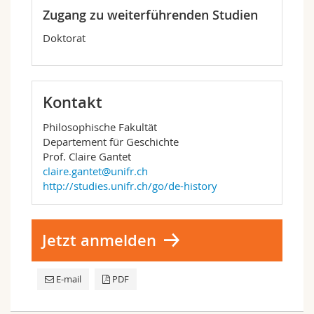
Zugang zu weiterführenden Studien
Doktorat
Kontakt
Philosophische Fakultät
Departement für Geschichte
Prof. Claire Gantet
claire.gantet@unifr.ch
http://studies.unifr.ch/go/de-history
Jetzt anmelden
E-mail
PDF