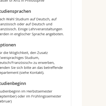
aster of Arts in Philosophie
tudiensprachen
ach Wahl Studium auf Deutsch, auf
ranzösisch oder auf Deutsch und
ranzösisch. Einige Lehrveranstaltungen
erden in englischer Sprache angeboten.
ptionen
ür die Möglichkeit, den Zusatz
Zweisprachiges Studium,
eutsch/Französisch» zu erwerben,
enden Sie sich bitte an das betreffende
epartement (siehe Kontakt).
tudienbeginn
tudienbeginn im Herbstsemester
September) oder im Frühlingssemester
Februar)