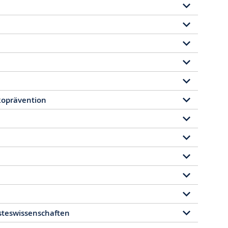
ikoprävention
teswissenschaften