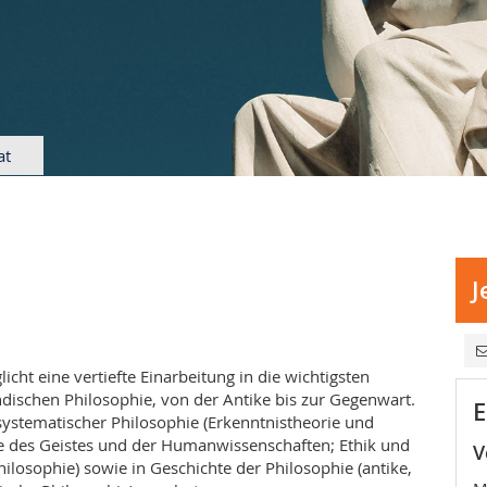
at
J
ht eine vertiefte Einarbeitung in die wichtigsten
ischen Philosophie, von der Antike bis zur Gegenwart.
E
systematischer Philosophie (Erkenntnistheorie und
e des Geistes und der Humanwissenschaften; Ethik und
V
hilosophie) sowie in Geschichte der Philosophie (antike,