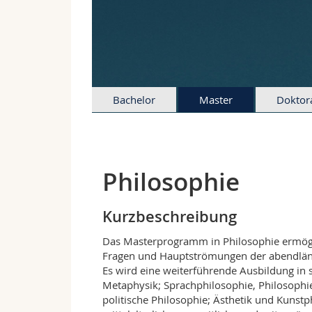
Bachelor
Master
Doktor
Philosophie
Kurzbeschreibung
Das Masterprogramm in Philosophie ermöglic
Fragen und Hauptströmungen der abendländ
Es wird eine weiterführende Ausbildung in 
Metaphysik; Sprachphilosophie, Philosophi
politische Philosophie; Ästhetik und Kunstp