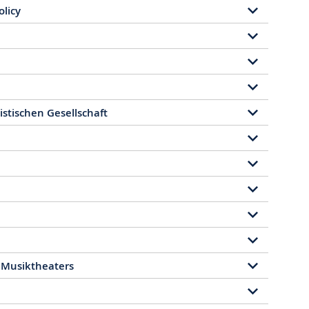
olicy
listischen Gesellschaft
 Musiktheaters