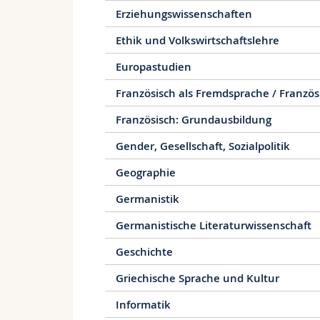
Erwachsenenbildung;
Erziehungswissenschaften
Kaderpositionen.
Ethik und Volkswirtschaftslehre
Europastudien
Französisch als Fremdsprache / Französ
Französisch: Grundausbildung
Gender, Gesellschaft, Sozialpolitik
Geographie
Germanistik
Germanistische Literaturwissenschaft
Geschichte
Griechische Sprache und Kultur
Informatik