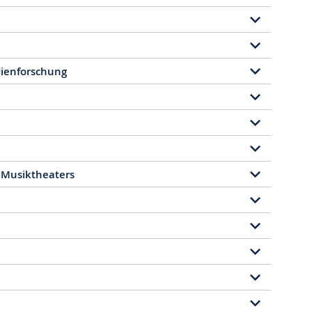
ienforschung
 Musiktheaters