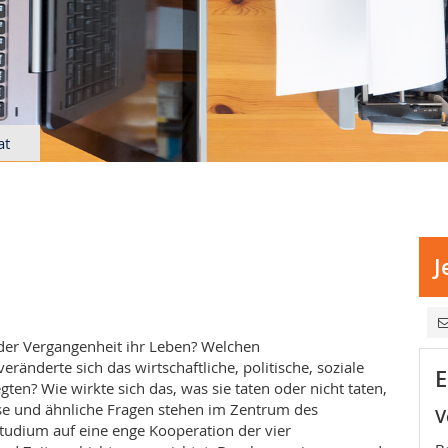
at
J
der Vergangenheit ihr Leben? Welchen
ränderte sich das wirtschaftliche, politische, soziale
E
ten? Wie wirkte sich das, was sie taten oder nicht taten,
se und ähnliche Fragen stehen im Zentrum des
V
Studium auf eine enge Kooperation der vier