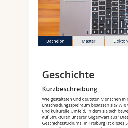
Bachelor
Master
Doktor
Geschichte
Kurzbeschreibung
Wie gestalteten und deuteten Menschen in 
Entscheidungsspielraum besassen sie? Wie ve
und kulturelle Umfeld, in dem sie sich beweg
auf Strukturen unserer Gegenwart aus? Die
Geschichtsstudiums. In Freiburg ist dieses 