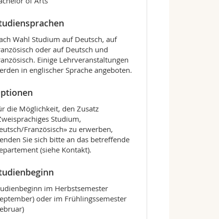
achelor of Arts
tudiensprachen
ach Wahl Studium auf Deutsch, auf
ranzösisch oder auf Deutsch und
ranzösisch. Einige Lehrveranstaltungen
erden in englischer Sprache angeboten.
ptionen
ür die Möglichkeit, den Zusatz
Zweisprachiges Studium,
eutsch/Französisch» zu erwerben,
enden Sie sich bitte an das betreffende
epartement (siehe Kontakt).
tudienbeginn
tudienbeginn im Herbstsemester
September) oder im Frühlingssemester
Februar)