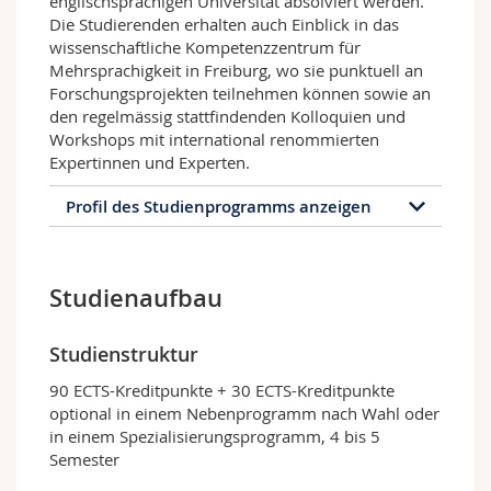
englischsprachigen Universität absolviert werden.
Die Studierenden erhalten auch Einblick in das
wissenschaftliche Kompetenzzentrum für
Mehrsprachigkeit in Freiburg, wo sie punktuell an
Forschungsprojekten teilnehmen können sowie an
den regelmässig stattfindenden Kolloquien und
Workshops mit international renommierten
Expertinnen und Experten.
Profil des Studienprogramms anzeigen
Profil des Studienprogramms
Studienaufbau
Das Masterstudienprogramm in
Fremdsprachendidaktik der Universität
Freiburg wird in Zusammenarbeit mit der
Studienstruktur
Pädagogischen Hochschule und der Universität
der italienischen Schweiz, der Pädagogischen
90 ECTS-Kreditpunkte + 30 ECTS-Kreditpunkte
Hochschule Luzern und der Universität
optional in einem Nebenprogramm nach Wahl oder
Southampton angeboten. Im Zentrum steht
in einem Spezialisierungsprogramm, 4 bis 5
eine vertiefte theoretische und praktische
Semester
Ausbildung in der Fremdsprachendidaktik. Das