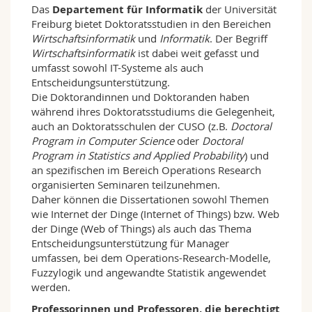
Das
Departement für Informatik
der Universität
Freiburg bietet Doktoratsstudien in den Bereichen
Wirtschaftsinformatik
und
Informatik
. Der Begriff
Wirtschaftsinformatik
ist dabei weit gefasst und
umfasst sowohl IT-Systeme als auch
Entscheidungsunterstützung.
Die Doktorandinnen und Doktoranden haben
während ihres Doktoratsstudiums die Gelegenheit,
auch an Doktoratsschulen der CUSO (z.B.
Doctoral
Program in Computer Science
oder
Doctoral
Program in Statistics and Applied Probability
) und
an spezifischen im Bereich Operations Research
organisierten Seminaren teilzunehmen.
Daher können die Dissertationen sowohl Themen
wie Internet der Dinge (Internet of Things) bzw. Web
der Dinge (Web of Things) als auch das Thema
Entscheidungsunterstützung für Manager
umfassen, bei dem Operations-Research-Modelle,
Fuzzylogik und angewandte Statistik angewendet
werden.
Professorinnen und Professoren, die berechtigt