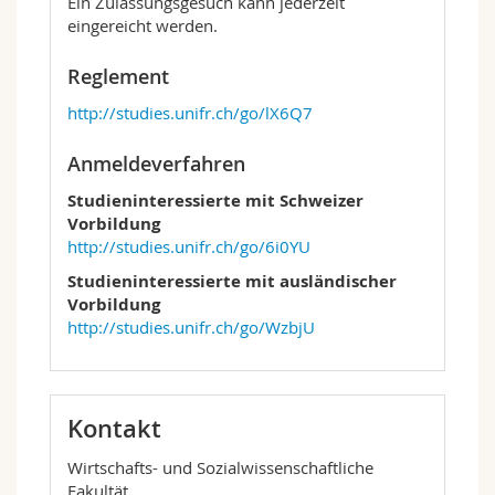
Ein Zulassungsgesuch kann jederzeit
eingereicht werden.
Reglement
http://studies.unifr.ch/go/lX6Q7
Anmeldeverfahren
Studieninteressierte mit Schweizer
Vorbildung
http://studies.unifr.ch/go/6i0YU
Studieninteressierte mit ausländischer
Vorbildung
http://studies.unifr.ch/go/WzbjU
Kontakt
Wirtschafts- und Sozialwissenschaftliche
Fakultät