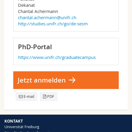
Dekanat
Chantal Achermann
chantal.achermann@unifr.ch
http://studies.unifr.ch/go/de-sesm
PhD-Portal
https://www.unifr.ch/graduatecampus
Jetzt anmelden
E-mail
PDF
KONTAKT
Universität Freiburg