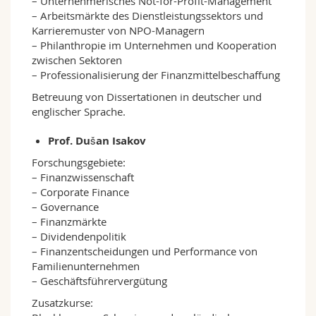
– Unternehmerisches Not-for-Profit-Management
– Arbeitsmärkte des Dienstleistungssektors und
Karrieremuster von NPO-Managern
– Philanthropie im Unternehmen und Kooperation
zwischen Sektoren
– Professionalisierung der Finanzmittelbeschaffung
Betreuung von Dissertationen in deutscher und
englischer Sprache.
Prof. Dušan Isakov
Forschungsgebiete:
– Finanzwissenschaft
– Corporate Finance
– Governance
– Finanzmärkte
– Dividendenpolitik
– Finanzentscheidungen und Performance von
Familienunternehmen
– Geschäftsführervergütung
Zusatzkurse: