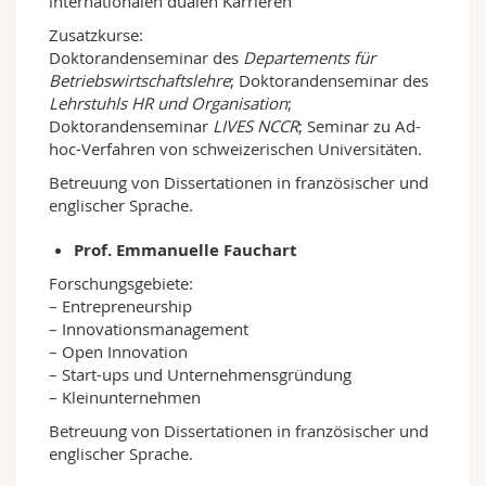
internationalen dualen Karrieren
Zusatzkurse:
Doktorandenseminar des
Departements für
Betriebswirtschaftslehre
; Doktorandenseminar des
Lehrstuhls HR und Organisation
;
Doktorandenseminar
LIVES NCCR
; Seminar zu Ad-
hoc-Verfahren von schweizerischen Universitäten.
Betreuung von Dissertationen in französischer und
englischer Sprache.
Prof. Emmanuelle Fauchart
Forschungsgebiete:
– Entrepreneurship
– Innovationsmanagement
– Open Innovation
– Start-ups und Unternehmensgründung
– Kleinunternehmen
Betreuung von Dissertationen in französischer und
englischer Sprache.