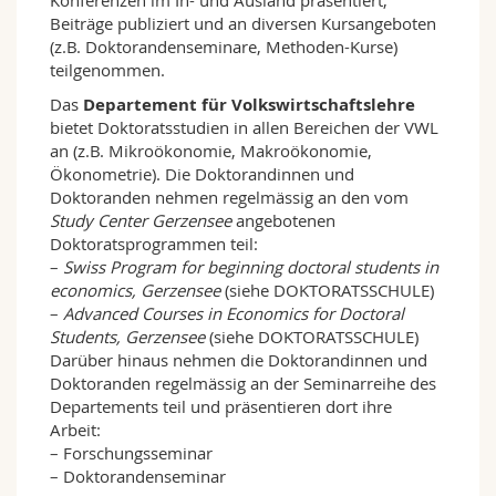
Konferenzen im In- und Ausland präsentiert,
Beiträge publiziert und an diversen Kursangeboten
(z.B. Doktorandenseminare, Methoden-Kurse)
teilgenommen.
Das
Departement für Volkswirtschaftslehre
bietet Doktoratsstudien in allen Bereichen der VWL
an (z.B. Mikroökonomie, Makroökonomie,
Ökonometrie). Die Doktorandinnen und
Doktoranden nehmen regelmässig an den vom
Study Center Gerzensee
angebotenen
Doktoratsprogrammen teil:
–
Swiss Program for beginning doctoral students in
economics, Gerzensee
(siehe DOKTORATSSCHULE)
–
Advanced Courses in Economics for Doctoral
Students, Gerzensee
(siehe DOKTORATSSCHULE)
Darüber hinaus nehmen die Doktorandinnen und
Doktoranden regelmässig an der Seminarreihe des
Departements teil und präsentieren dort ihre
Arbeit:
– Forschungsseminar
– Doktorandenseminar