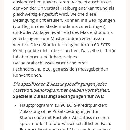
Im Bereich der
Vergleichenden
ausländischen universitären Bachelorabschlusses,
Literaturwissenschaft
(Komparatistik)
der von der Universität Freiburg anerkannt und als
widmet sich die AVL dem Vergleich von
gleichwertig eingestuft wird, welche diese
Werken, Autoren oder Autorengruppen aus
Bedingung nicht erfüllen, können mit Bedingungen
verschiedenen Sprach- und Kulturräumen. Mit
(vor Beginn des Masterstudiums zu erbringen)
dem Stichwort «Weltliteratur» rücken
und/oder Auflagen (während des Masterstudiums
ausserdem Fragen des Kulturtransfers, der
zu erbringen) zum Masterstudium zugelassen
Intertextualität und globalen Vernetzung in den
werden. Diese Studienleistungen dürfen 60 ECTS-
Vordergrund des wissenschaftlichen Interesses.
Kreditpunkte nicht überschreiten. Dasselbe trifft für
Als Thematologie untersucht die Komparatistik
Inhaberinnen und Inhaber eines
Werke und Werkgruppen, die durch die
Bachelorabschlusses einer Schweizer
Verwendung gemeinsamer Themen und Motive
Fachhochschule zu, gemäss den massgebenden
oder durch die Bearbeitung gleichartiger Stoffe
Konventionen.
miteinander vergleichbar sind. Dabei stellt sich
Die spezifischen Zulassungsbedingungen jedes
auch die Frage nach Traditionen und
Masterstudienprogrammes bleiben vorbehalten.
Entwicklungen sowie nach dem historischen
Spezielle Zulassungsbedingungen für AVL
:
oder kulturellen Funktions- und
Bedeutungswandel der fokussierten Elemente.
Hauptprogramm zu 90 ECTS-Kreditpunkten:
Die intermediale Komparatistik befasst sich
Zulassung ohne Zusatzbedingungen für
zudem mit den Wechselwirkungen zwischen
Studierende mit Bachelor-Abschluss in einem
der Literatur und anderen Medien. Untersucht
sprach- oder literaturwissenschaftlichen Fach.
werden dabei z.B. Fragen des Transfers von
Für Absolventinnen und Absolventen anderer