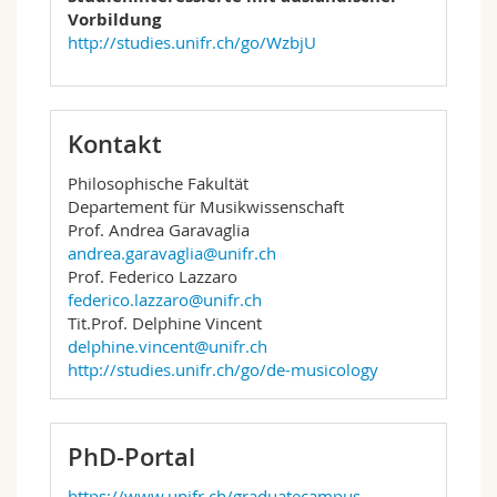
Vorbildung
http://studies.unifr.ch/go/WzbjU
Kontakt
Philosophische Fakultät
Departement für Musikwissenschaft
Prof. Andrea Garavaglia
andrea.garavaglia@unifr.ch
Prof. Federico Lazzaro
federico.lazzaro@unifr.ch
Tit.Prof. Delphine Vincent
delphine.vincent@unifr.ch
http://studies.unifr.ch/go/de-musicology
PhD-Portal
https://www.unifr.ch/graduatecampus