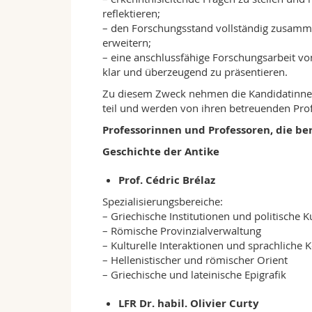
reflektieren;
– den Forschungsstand vollständig zusammen
erweitern;
– eine anschlussfähige Forschungsarbeit vo
klar und überzeugend zu präsentieren.
Zu diesem Zweck nehmen die Kandidatinne
teil und werden von ihren betreuenden Prof
Professorinnen und Professoren, die ber
Geschichte der Antike
Prof. Cédric Brélaz
Spezialisierungsbereiche:
– Griechische Institutionen und politische K
– Römische Provinzialverwaltung
– Kulturelle Interaktionen und sprachliche
– Hellenistischer und römischer Orient
– Griechische und lateinische Epigrafik
LFR Dr. habil. Olivier Curty