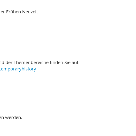
der Frühen Neuzeit
nd der Themenbereiche finden Sie auf:
ntemporaryhistory
en werden.