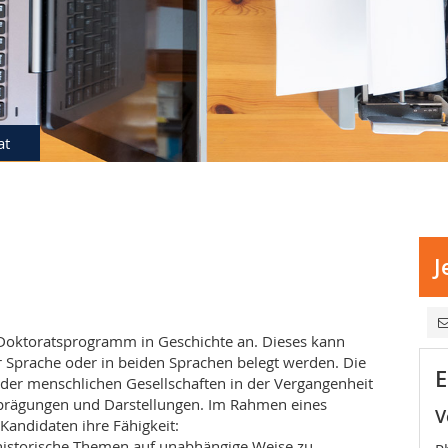
at
J
 Doktoratsprogramm in Geschichte an. Dieses kann
r Sprache oder in beiden Sprachen belegt werden. Die
E
e der menschlichen Gesellschaften in der Vergangenheit
prägungen und Darstellungen. Im Rahmen eines
V
andidaten ihre Fähigkeit:
 historische Themen auf unabhängige Weise zu