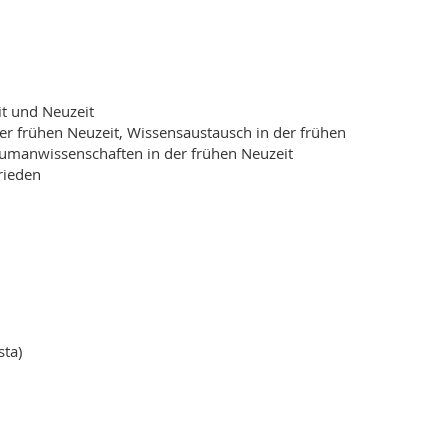
it und Neuzeit
er frühen Neuzeit, Wissensaustausch in der frühen
Humanwissenschaften in der frühen Neuzeit
rieden
sta)