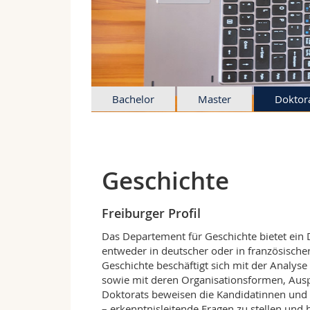
Bachelor
Master
Doktor
Geschichte
Freiburger Profil
Das Departement für Geschichte bietet ein
entweder in deutscher oder in französische
Geschichte beschäftigt sich mit der Analys
sowie mit deren Organisationsformen, Aus
Doktorats beweisen die Kandidatinnen und K
– erkenntnisleitende Fragen zu stellen und