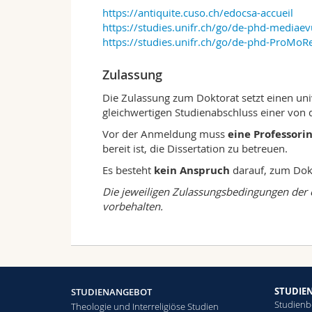
https://antiquite.cuso.ch/edocsa-accueil
https://studies.unifr.ch/go/de-phd-mediae
https://studies.unifr.ch/go/de-phd-ProMoR
Zulassung
Die Zulassung zum Doktorat setzt einen un
gleichwertigen Studienabschluss einer von d
Vor der Anmeldung muss
eine Professorin
bereit ist, die Dissertation zu betreuen.
Es besteht
kein Anspruch
darauf, zum Dok
Die jeweiligen Zulassungsbedingungen der
vorbehalten.
STUDIE
STUDIENANGEBOT
Studienb
Theologie und Interreligiöse Studien