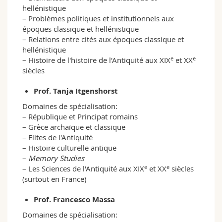
hellénistique
– Problèmes politiques et institutionnels aux
époques classique et hellénistique
– Relations entre cités aux époques classique et
hellénistique
e
e
– Histoire de l'histoire de l'Antiquité aux XIX
et XX
siècles
Prof. Tanja Itgenshorst
Domaines de spécialisation:
– République et Principat romains
– Grèce archaïque et classique
– Elites de l'Antiquité
– Histoire culturelle antique
–
Memory Studies
e
e
– Les Sciences de l'Antiquité aux XIX
et XX
siècles
(surtout en France)
Prof. Francesco Massa
Domaines de spécialisation: