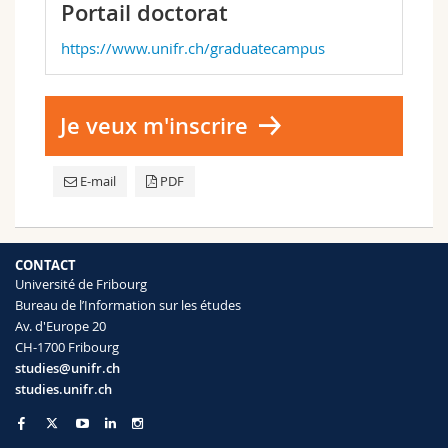
Portail doctorat
https://www.unifr.ch/graduatecampus
Je veux m'inscrire
E-mail
PDF
CONTACT
Université de Fribourg
Bureau de l’Information sur les études
Av. d'Europe 20
CH-1700 Fribourg
studies@unifr.ch
studies.unifr.ch