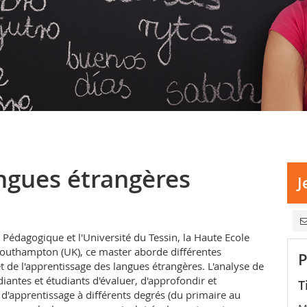
ngues étrangères
J
Pédagogique et l'Université du Tessin, la Haute Ecole
Southampton (UK), ce master aborde différentes
P
de l'apprentissage des langues étrangères. L'analyse de
antes et étudiants d'évaluer, d'approfondir et
T
d'apprentissage à différents degrés (du primaire au