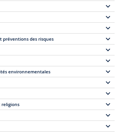
et préventions des risques
ités environnementales
 religions