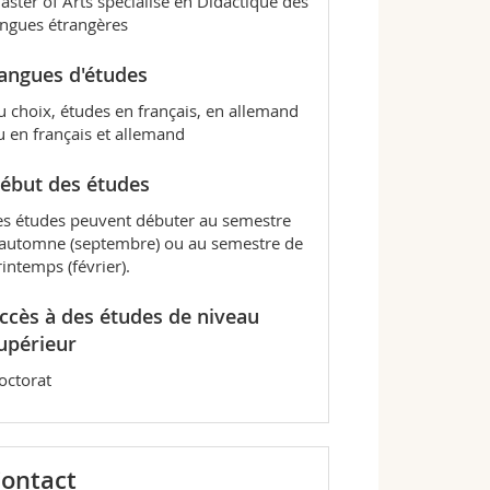
aster of Arts spécialisé en Didactique des
angues étrangères
angues d'études
u choix, études en français, en allemand
u en français et allemand
ébut des études
es études peuvent débuter au semestre
'automne (septembre) ou au semestre de
rintemps (février).
ccès à des études de niveau
upérieur
octorat
ontact