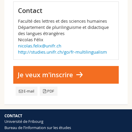
Contact
Faculté des lettres et des sciences humaines
Département de plurilinguisme et didactique
des langues étrangères
Nicolas Félix
nicolas.felix@unifr.ch
http://studies.unifr.ch/go/fr-multilingualism
Je veux m'inscrire
E-mail
PDF
CONTACT
Université de Fribourg
Bureau de l’Information sur les études