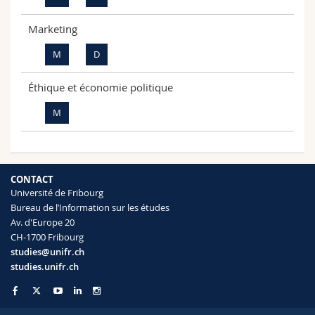
Marketing
M
D
Éthique et économie politique
M
CONTACT
Université de Fribourg
Bureau de l’Information sur les études
Av. d'Europe 20
CH-1700 Fribourg
studies@unifr.ch
studies.unifr.ch