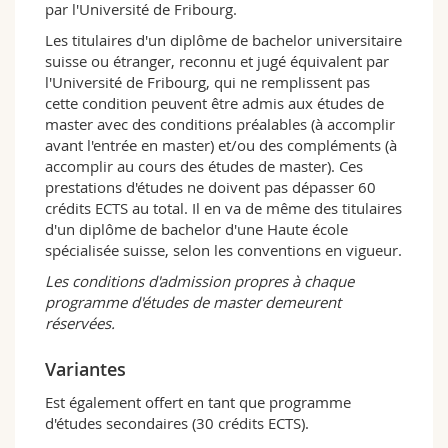
Un aperçu des perspectives professionnelles
par l'Université de Fribourg.
possibles est donné dans la liste suivante:
Les titulaires d'un diplôme de bachelor universitaire
suisse ou étranger, reconnu et jugé équivalent par
Enseignement (gymnase/collège/lycée;
l'Université de Fribourg, qui ne remplissent pas
Hautes Écoles de Musique, branche histoire
cette condition peuvent être admis aux études de
de la musique);
master avec des conditions préalables (à accomplir
Journalisme et médiation culturelle (radio;
avant l'entrée en master) et/ou des compléments (à
presse écrite; télévision; internet;
accomplir au cours des études de master). Ces
institutions musicales et culturelles);
prestations d'études ne doivent pas dépasser 60
Gestion et conservation des sources
crédits ECTS au total. Il en va de même des titulaires
musicales et audiovisuelles (archives
d'un diplôme de bachelor d'une Haute école
musicales; bibliothèques musicales et
spécialisée suisse, selon les conventions en vigueur.
collections musicales des bibliothèques
généralistes; collections musicales des
Les conditions d'admission propres à chaque
musées historiques; musées spécialisés;
programme d'études de master demeurent
archives sonores; Répertoire International
réservées.
des Sources musicales);
Organisation et administration culturelle
Variantes
(sociétés de concerts; orchestres; festivals;
organisations soutenant la musique, par ex.
Est également offert en tant que programme
SUISA ou ProHelvetia);
d'études secondaires (30 crédits ECTS).
Edition musicale et musicologique (maisons